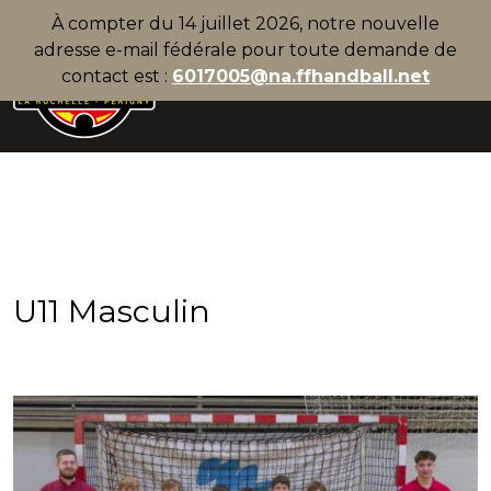
À compter du 14 juillet 2026, notre nouvelle
adresse e-mail fédérale pour toute demande de
contact est :
6017005@na.ffhandball.net
U11 Masculin