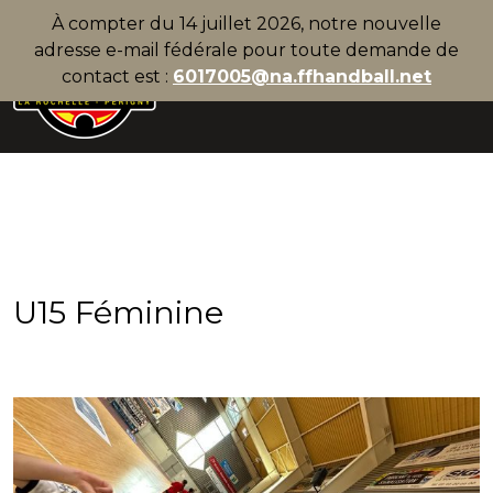
À compter du 14 juillet 2026, notre nouvelle
adresse e-mail fédérale pour toute demande de
contact est :
6017005@na.ffhandball.net
U15 Féminine