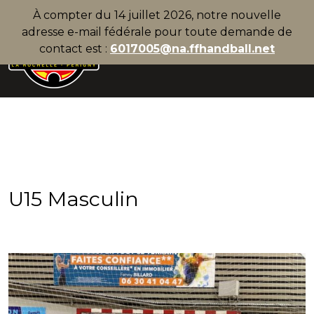
À compter du 14 juillet 2026, notre nouvelle
adresse e-mail fédérale pour toute demande de
contact est :
6017005@na.ffhandball.net
U15 Masculin