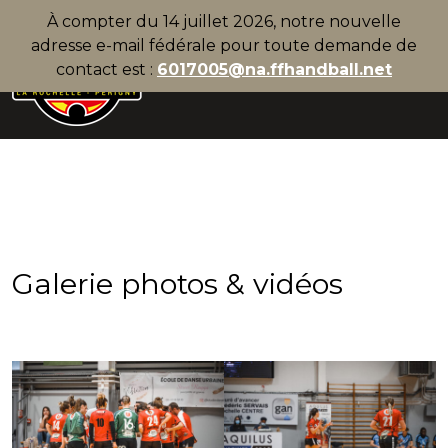
À compter du 14 juillet 2026, notre nouvelle
adresse e-mail fédérale pour toute demande de
contact est :
6017005@na.ffhandball.net
Galerie photos & vidéos