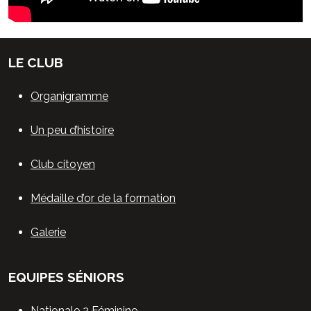
LE CLUB
Organigramme
Un peu d’histoire
Club citoyen
Médaille d’or de la formation
Galerie
EQUIPES SÉNIORS
Nationale 2 Féminine