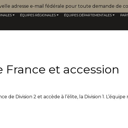
uvelle adresse e-mail fédérale pour toute demande de co
ONALES
ÉQUIPES RÉGIONALES
ÉQUIPES DÉPARTEMENTALES
PAR
France et accession
de Division 2 et accède à l’élite, la Division 1. L’équipe