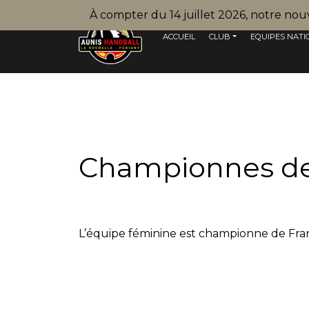
À compter du 14 juillet 2026, notre no
ACCUEIL
CLUB
EQUIPES NATI
Championnes de 
L’équipe féminine est championne de France 