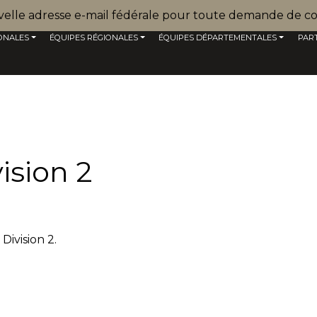
uvelle adresse e-mail fédérale pour toute demande de co
ONALES
ÉQUIPES RÉGIONALES
ÉQUIPES DÉPARTEMENTALES
PAR
ision 2
ivision 2.