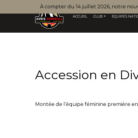
À compter du 14 juillet 2026, notre no
ACCUEIL
CLUB
EQUIPES NATI
Accession en Div
Montée de l’équipe féminine première en D