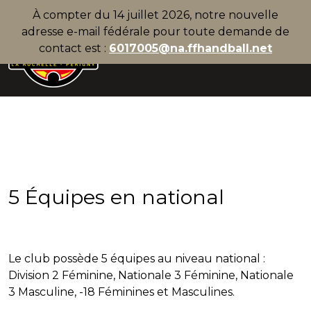
À compter du 14 juillet 2026, notre nouvelle
adresse e-mail fédérale pour toute demande de
contact est :
6017005@na.ffhandball.net
5 Équipes en national
Le club possède 5 équipes au niveau national :
Division 2 Féminine, Nationale 3 Féminine, Nationale
3 Masculine, -18 Féminines et Masculines.